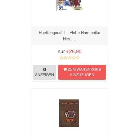
Huettengaudi 1 - Flotte Harmonika
Hits. ...
nur
€26,90
ZUM WARENKORB
ANZEIGEN
HINZUFÜGEN