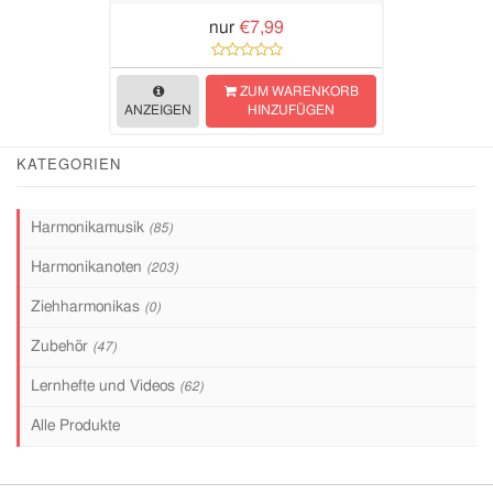
nur
€7,99
ZUM WARENKORB
ANZEIGEN
HINZUFÜGEN
KATEGORIEN
Harmonikamusik
(85)
Harmonikanoten
(203)
Ziehharmonikas
(0)
Zubehör
(47)
Lernhefte und Videos
(62)
Alle Produkte