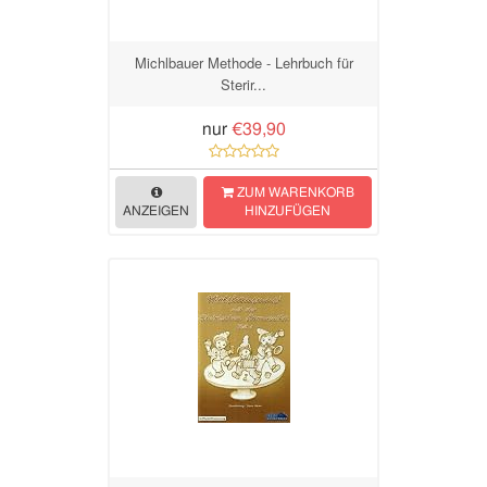
Michlbauer Methode - Lehrbuch für
Sterir...
nur
€39,90
ZUM WARENKORB
ANZEIGEN
HINZUFÜGEN