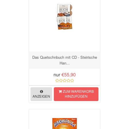
Das Quetschnbuch mit CD - Steirische
Han...
nur
€55,90
ZUM WARENKORB
ANZEIGEN
HINZUFÜGEN