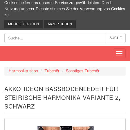
Cookies helfen uns unseren Service zu gewährleisten. Durch
Nutzung unserer Dienste stimmen Sie der Verwendung von Cookies
zu.
0
MEHR ERFAHREN
AKZEPTIEREN
Toggl
navig
Harmonika.shop
Zubehör
Sonstiges Zubehör
AKKORDEON BASSBODENLEDER FÜR
STEIRISCHE HARMONIKA VARIANTE 2,
SCHWARZ