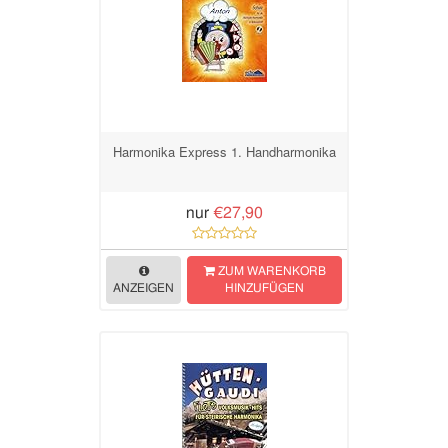
Harmonika Express 1. Handharmonika
nur
€27,90
ZUM WARENKORB
ANZEIGEN
HINZUFÜGEN