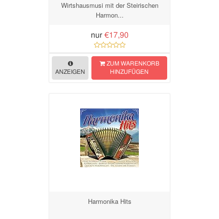
Wirtshausmusi mit der Steirischen
Harmon...
nur
€17,90
ZUM WARENKORB
ANZEIGEN
HINZUFÜGEN
Harmonika Hits