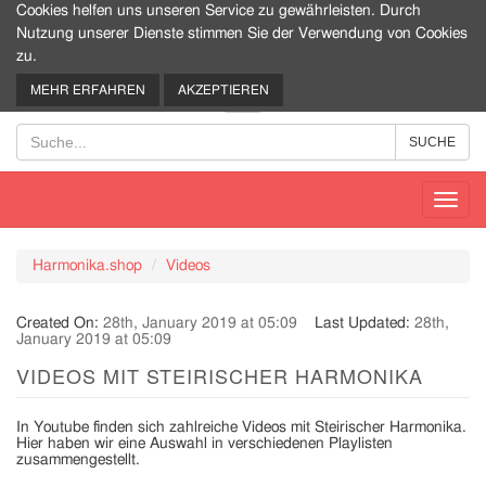
Cookies helfen uns unseren Service zu gewährleisten. Durch
Nutzung unserer Dienste stimmen Sie der Verwendung von Cookies
zu.
0
MEHR ERFAHREN
AKZEPTIEREN
Toggl
navig
Harmonika.shop
Videos
Created On:
28th, January 2019 at 05:09
Last Updated:
28th,
January 2019 at 05:09
VIDEOS MIT STEIRISCHER HARMONIKA
In Youtube finden sich zahlreiche Videos mit Steirischer Harmonika.
Hier haben wir eine Auswahl in verschiedenen Playlisten
zusammengestellt.