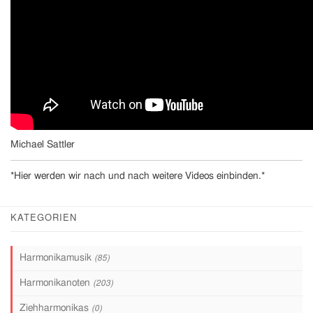
Michael Sattler
*Hier werden wir nach und nach weitere Videos einbinden.*
KATEGORIEN
Harmonikamusik
(85)
Harmonikanoten
(203)
Ziehharmonikas
(0)