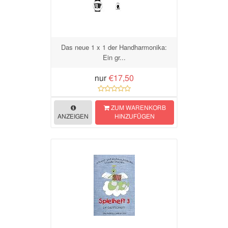
Das neue 1 x 1 der Handharmonika:
Ein gr...
nur
€17,50
ZUM WARENKORB
ANZEIGEN
HINZUFÜGEN