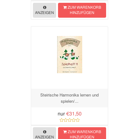
ZUM WARENKORB
ANZEIGEN
HINZUFÜGEN
Steirische Harmonika lernen und
spielen/...
nur
€31,50
ZUM WARENKORB
ANZEIGEN
HINZUFÜGEN