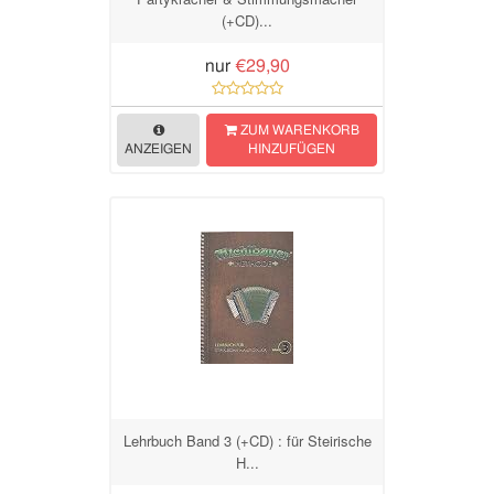
(+CD)...
nur
€29,90
ZUM WARENKORB
ANZEIGEN
HINZUFÜGEN
Lehrbuch Band 3 (+CD) : für Steirische
H...