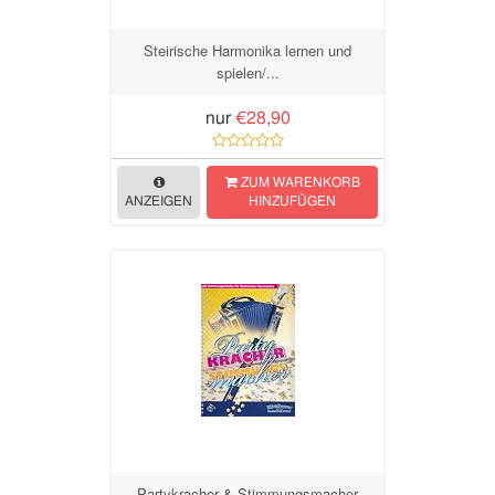
Steirische Harmonika lernen und
spielen/...
nur
€28,90
ZUM WARENKORB
ANZEIGEN
HINZUFÜGEN
Partykracher & Stimmungsmacher