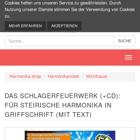
Cookies helfen uns unseren Service zu gewährleisten. Durch
Nutzung unserer Dienste stimmen Sie der Verwendung von Cookies
zu.
0
MEHR ERFAHREN
AKZEPTIEREN
Toggl
navig
Harmonika.shop
Harmonikanoten
Michlbauer
DAS SCHLAGERFEUERWERK (+CD):
FÜR STEIRISCHE HARMONIKA IN
GRIFFSCHRIFT (MIT TEXT)