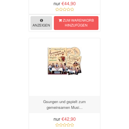
nur
€44,90
ZUM WARENKORB
ANZEIGEN
HINZUFÜGEN
Gsungen und gspielt zum
gemeinsamen Musi...
nur
€42,90