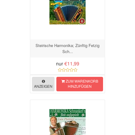
Steirische Harmonika; Zünftig Fetzig
Sch...
nur
€11,99
ZUM WARENKORB
ANZEIGEN
HINZUFÜGEN