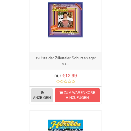
19 Hits der Zillertaler Schürzenjäger
au...
nur
€12,99
ZUM WARENKORB
ANZEIGEN
HINZUFÜGEN