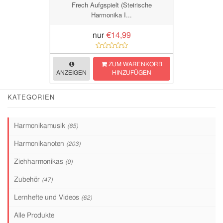
Frech Aufgspielt (Steirische
Harmonika I...
nur
€14,99
ZUM WARENKORB
ANZEIGEN
HINZUFÜGEN
KATEGORIEN
Harmonikamusik
(85)
Harmonikanoten
(203)
Ziehharmonikas
(0)
Zubehör
(47)
Lernhefte und Videos
(62)
Alle Produkte