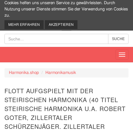
Cookies helfen uns unseren Service zu gewährleisten. Durch
Nutzung unserer Dienste stimmen Sie der Verwendung von Cookies
zu.
0
MEHR ERFAHREN
AKZEPTIEREN
Toggl
navig
Harmonika.shop
Harmonikamusik
FLOTT AUFGSPIELT MIT DER
STEIRISCHEN HARMONIKA (40 TITEL
STEIRISCHE HARMONIKA U.A. ROBERT
GOTER, ZILLERTALER
SCHÜRZENJÄGER. ZILLERTALER