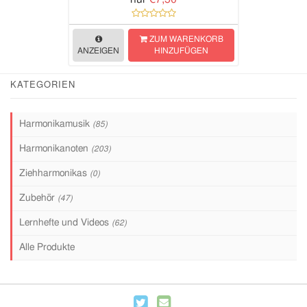
ZUM WARENKORB
ANZEIGEN
HINZUFÜGEN
KATEGORIEN
Harmonikamusik
(85)
Harmonikanoten
(203)
Ziehharmonikas
(0)
Zubehör
(47)
Lernhefte und Videos
(62)
Alle Produkte