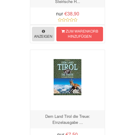
Steirische H...
nur
€38,90
ZUM WARENKORB
ANZEIGEN
HINZUFÜGEN
Dem Land Tirol die Treue:
Einzelausgabe ...
nur
€7,50