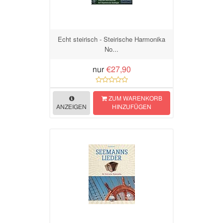
Echt steirisch - Steirische Harmonika
No...
nur
€27,90
ZUM WARENKORB
ANZEIGEN
HINZUFÜGEN