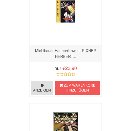
Michlbauer Harmonikawelt, PIXNER
HERBERT...
nur
€23,90
ZUM WARENKORB
ANZEIGEN
HINZUFÜGEN