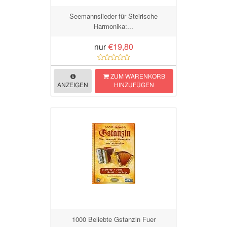
Seemannslieder für Steirische
Harmonika:...
nur
€19,80
ZUM WARENKORB
ANZEIGEN
HINZUFÜGEN
1000 Beliebte Gstanzln Fuer