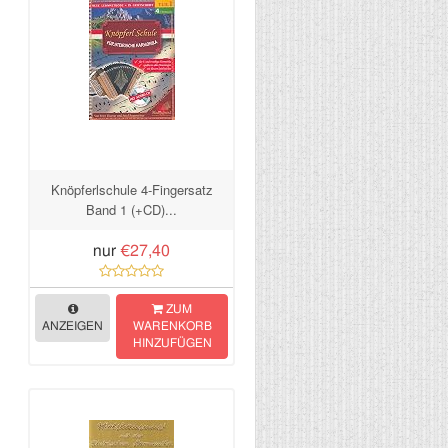
Knöpferlschule 4-Fingersatz
Band 1 (+CD)...
nur
€27,40
ZUM
ANZEIGEN
WARENKORB
HINZUFÜGEN