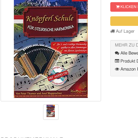
KLICKEN 
Auf Lager
MEHR ZU 
Alle Bewe
Produkt D
Amazon P