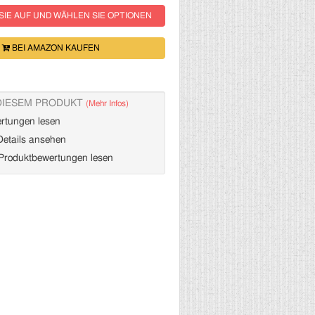
SIE AUF UND WÄHLEN SIE OPTIONEN
BEI AMAZON KAUFEN
DIESEM PRODUKT
(Mehr Infos)
rtungen lesen
etails ansehen
roduktbewertungen lesen