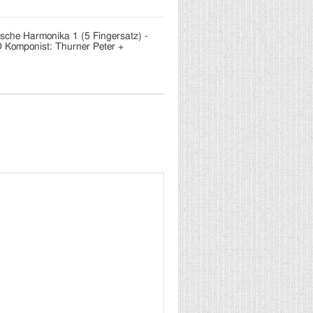
ische Harmonika 1 (5 Fingersatz) -
D Komponist: Thurner Peter +