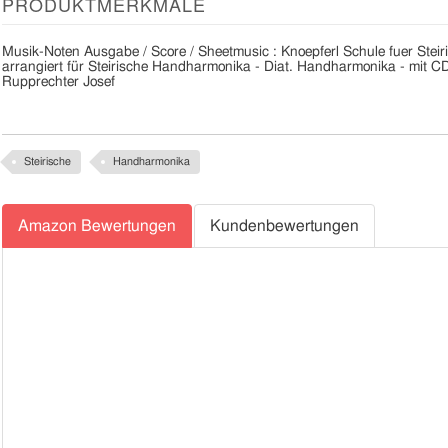
PRODUKTMERKMALE
Musik-Noten Ausgabe / Score / Sheetmusic : Knoepferl Schule fuer Steir
arrangiert für Steirische Handharmonika - Diat. Handharmonika - mit C
Rupprechter Josef
Steirische
Handharmonika
Amazon Bewertungen
Kundenbewertungen