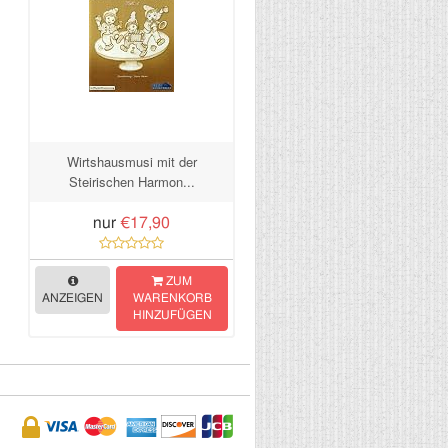
Wirtshausmusi mit der
Steirischen Harmon...
nur
€17,90
ZUM
ANZEIGEN
WARENKORB
HINZUFÜGEN