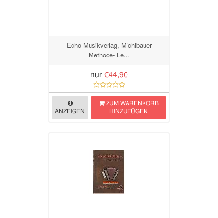
Echo Musikverlag, Michlbauer
Methode- Le...
nur
€44,90
ZUM WARENKORB
ANZEIGEN
HINZUFÜGEN