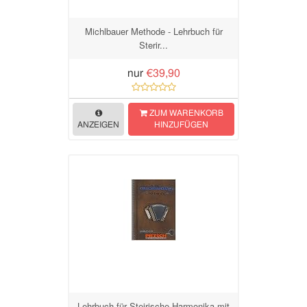
Michlbauer Methode - Lehrbuch für
Sterir...
nur
€39,90
ZUM WARENKORB
ANZEIGEN
HINZUFÜGEN
Lehrbuch für Steirische Harmonika mit