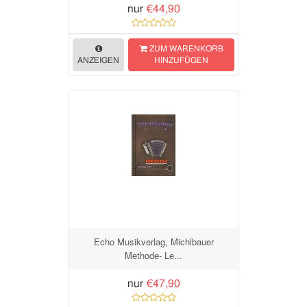
nur
€44,90
ZUM WARENKORB
ANZEIGEN
HINZUFÜGEN
Echo Musikverlag, Michlbauer
Methode- Le...
nur
€47,90