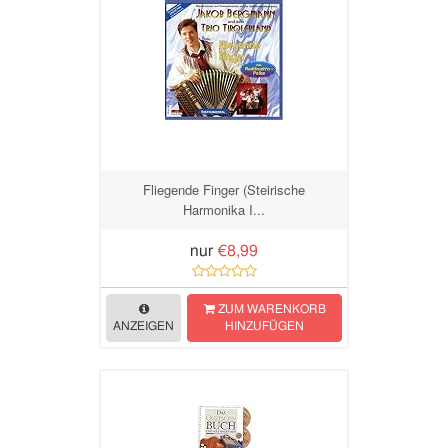
Fliegende Finger (Steirische
Harmonika I...
nur
€8,99
ZUM WARENKORB
ANZEIGEN
HINZUFÜGEN