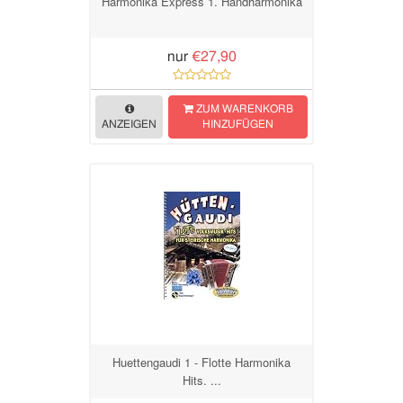
Harmonika Express 1. Handharmonika
nur
€27,90
ZUM WARENKORB
ANZEIGEN
HINZUFÜGEN
Huettengaudi 1 - Flotte Harmonika
Hits. ...