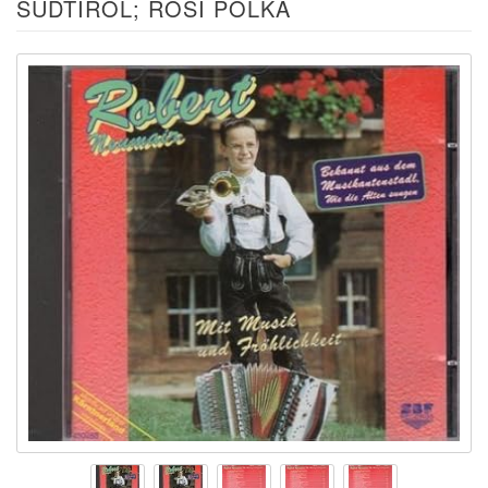
ÜDTIROL; ROSI POLKA