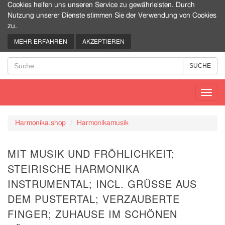
Cookies helfen uns unseren Service zu gewährleisten. Durch
Nutzung unserer Dienste stimmen Sie der Verwendung von Cookies
zu.
0
MEHR ERFAHREN
AKZEPTIEREN
Toggl
navig
Harmonika.shop
Harmonikamusik
MIT MUSIK UND FRÖHLICHKEIT;
STEIRISCHE HARMONIKA
INSTRUMENTAL; INCL. GRÜSSE AUS D
EM PUSTERTAL; VERZAUBERTE F
INGER; ZUHAUSE IM SCHÖNEN S