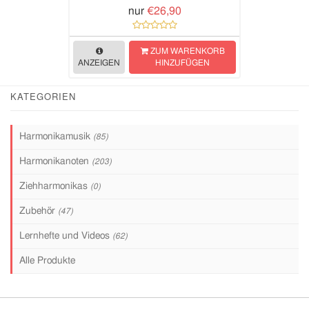
nur
€26,90
ZUM WARENKORB
ANZEIGEN
HINZUFÜGEN
KATEGORIEN
Harmonikamusik
(85)
Harmonikanoten
(203)
Ziehharmonikas
(0)
Zubehör
(47)
Lernhefte und Videos
(62)
Alle Produkte