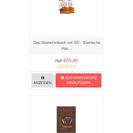
Das Quetschnbuch mit CD - Steirische
Han...
nur
€55,90
ZUM WARENKORB
ANZEIGEN
HINZUFÜGEN