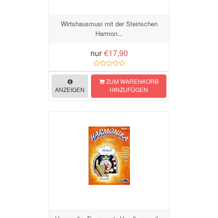
Wirtshausmusi mit der Steirischen
Harmon...
nur
€17,90
ZUM WARENKORB
ANZEIGEN
HINZUFÜGEN