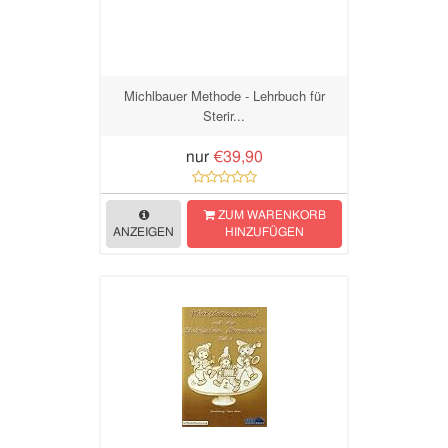
Michlbauer Methode - Lehrbuch für
Sterir...
nur
€39,90
ZUM WARENKORB
ANZEIGEN
HINZUFÜGEN