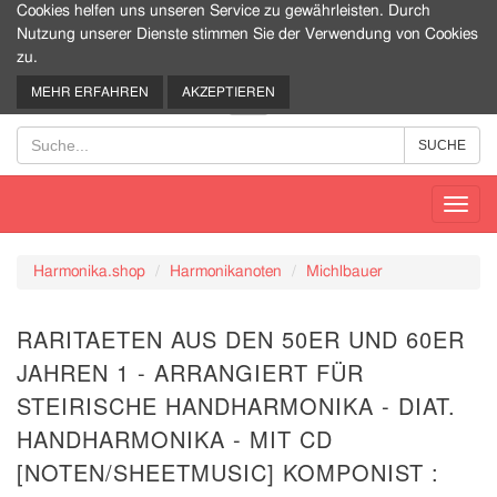
Cookies helfen uns unseren Service zu gewährleisten. Durch
Nutzung unserer Dienste stimmen Sie der Verwendung von Cookies
zu.
0
MEHR ERFAHREN
AKZEPTIEREN
Toggl
navig
Harmonika.shop
Harmonikanoten
Michlbauer
RARITAETEN AUS DEN 50ER UND 60ER
JAHREN 1 - ARRANGIERT FÜR
STEIRISCHE HANDHARMONIKA - DIAT.
HANDHARMONIKA - MIT CD
[NOTEN/SHEETMUSIC] KOMPONIST :