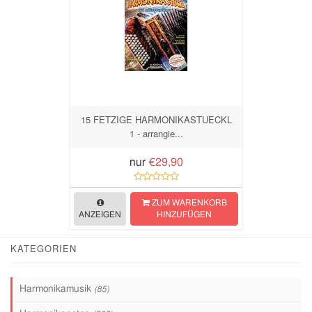
15 FETZIGE HARMONIKASTUECKL
1 - arrangie...
nur
€29,90
ZUM WARENKORB
ANZEIGEN
HINZUFÜGEN
KATEGORIEN
Harmonikamusik
(85)