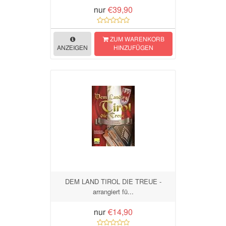
nur
€39,90
ZUM WARENKORB
ANZEIGEN
HINZUFÜGEN
DEM LAND TIROL DIE TREUE -
arrangiert fü...
nur
€14,90