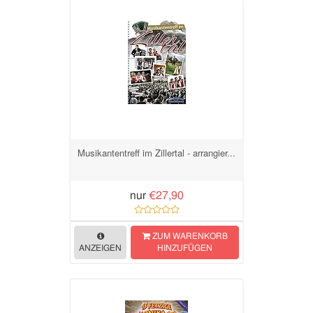
Musikantentreff im Zillertal - arrangier...
nur
€27,90
ZUM WARENKORB
ANZEIGEN
HINZUFÜGEN