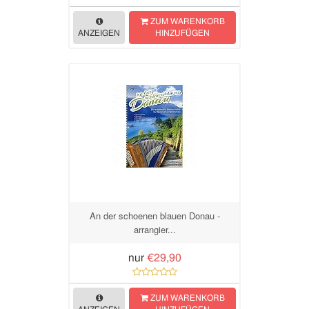
ZUM WARENKORB
ANZEIGEN
HINZUFÜGEN
An der schoenen blauen Donau -
arrangier...
nur
€29,90
ZUM WARENKORB