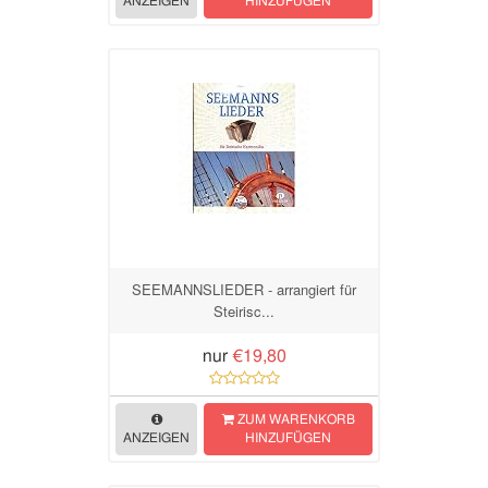
ANZEIGEN
HINZUFÜGEN
SEEMANNSLIEDER - arrangiert für
Steirisc...
nur
€19,80
ZUM WARENKORB
ANZEIGEN
HINZUFÜGEN