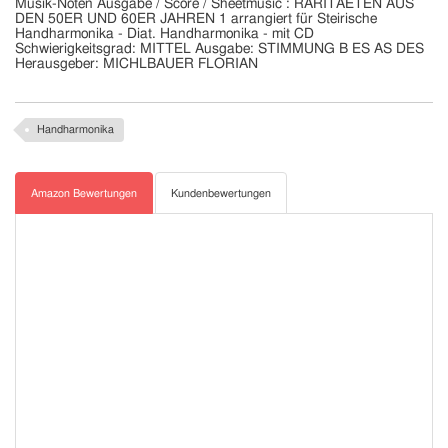
Musik-Noten Ausgabe / Score / Sheetmusic : RARITAETEN AUS
DEN 50ER UND 60ER JAHREN 1 arrangiert für Steirische
Handharmonika - Diat. Handharmonika - mit CD
Schwierigkeitsgrad: MITTEL Ausgabe: STIMMUNG B ES AS DES
Herausgeber: MICHLBAUER FLORIAN
Handharmonika
Amazon Bewertungen
Kundenbewertungen