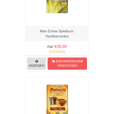
Mein Erstes Spielbuch.
Handharmonika
nur
€39,90
ZUM WARENKORB
ANZEIGEN
HINZUFÜGEN