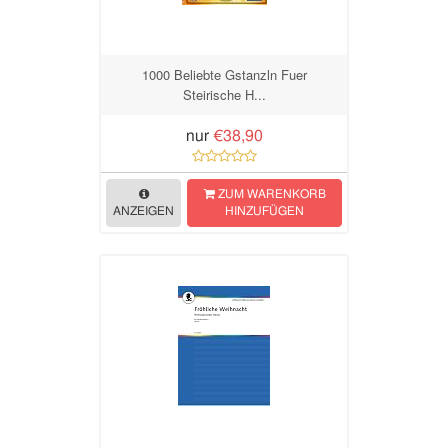
1000 Beliebte Gstanzln Fuer
Steirische H...
nur
€38,90
ZUM WARENKORB
ANZEIGEN
HINZUFÜGEN