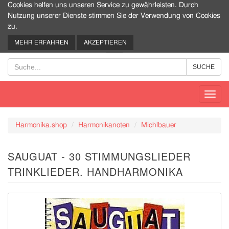
Cookies helfen uns unseren Service zu gewährleisten. Durch
Nutzung unserer Dienste stimmen Sie der Verwendung von Cookies
zu.
0
MEHR ERFAHREN
AKZEPTIEREN
Toggl
navig
Harmonika.shop
Harmonikanoten
Michlbauer
SAUGUAT - 30 STIMMUNGSLIEDER
TRINKLIEDER. HANDHARMONIKA