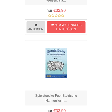
Weisen. Ha...
nur
€32,90
ZUM WARENKORB
ANZEIGEN
HINZUFÜGEN
Spielstuecke Fuer Steirische
Harmonika 1...
nur
€32,90