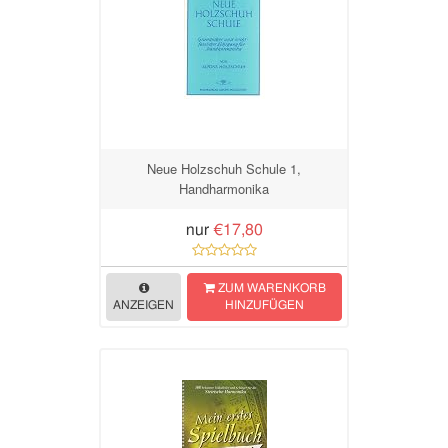
Neue Holzschuh Schule 1,
Handharmonika
nur
€17,80
ZUM WARENKORB
ANZEIGEN
HINZUFÜGEN