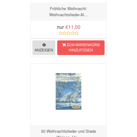
Fröhliche Weihnacht:
Weihnachtslieder-Al...
nur
€11,00
ZUM WARENKORB
ANZEIGEN
HINZUFÜGEN
30 Weihnachtslieder und Stade