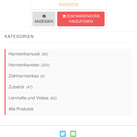
ZUM WARENKORB
ANZEIGEN
HINZUFÜGEN
KATEGORIEN
Harmonikamusik
(85)
Harmonikanoten
(203)
Ziehharmonikas
(0)
Zubehör
(47)
Lernhefte und Videos
(62)
Alle Produkte