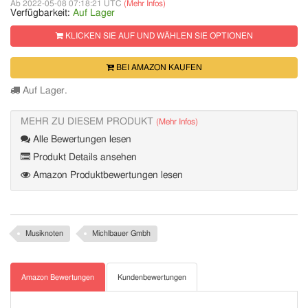
Ab 2022-05-08 07:18:21 UTC
(Mehr Infos)
Verfügbarkeit:
Auf Lager
KLICKEN SIE AUF UND WÄHLEN SIE OPTIONEN
BEI AMAZON KAUFEN
Auf Lager.
MEHR ZU DIESEM PRODUKT
(Mehr Infos)
Alle Bewertungen lesen
Produkt Details ansehen
Amazon Produktbewertungen lesen
Musiknoten
Michlbauer Gmbh
Amazon Bewertungen
Kundenbewertungen