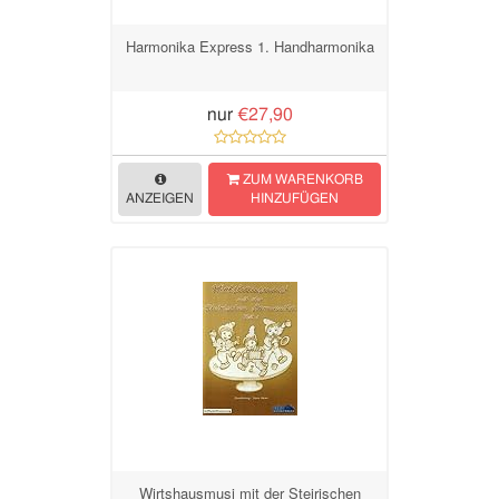
Harmonika Express 1. Handharmonika
nur
€27,90
ZUM WARENKORB
ANZEIGEN
HINZUFÜGEN
Wirtshausmusi mit der Steirischen