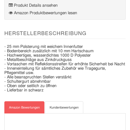
Produkt Details ansehen
Amazon Produktbewertungen lesen
HERSTELLERBESCHREIBUNG
- 25 mm Polsterung mit weichem Innenfutter
- Bodenbereich zusätzlich mit 10 mm Hartschaum
- Hochwertiges, wasserdichtes 1000 D Polyester
- Metallbeschläge aus Zinkdruckguss
- Vortaschen mit Reflektionsstreifen für erhöhte Sicherheit bei Nacht
- Inneneinteilung für sämtliches Zubehör wie Tragegurte,
Pflegemittel usw.
- Alle beanspruchten Stellen verstärkt
- Schultergurt abnehmbar
- Oben oder seitlich zu öffnen
- Lieferbar in schwarz
Amazon Bewertungen
Kundenbewertungen