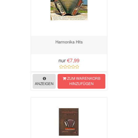
Harmonika Hits
nur
€7,99
ZUM WARENKORB
ANZEIGEN
HINZUFÜGEN