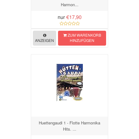
Harmon...
nur
€17,90
ZUM WARENKORB
ANZEIGEN
HINZUFÜGEN
Huettengaudi 1 - Flotte Harmonika
Hits. ...