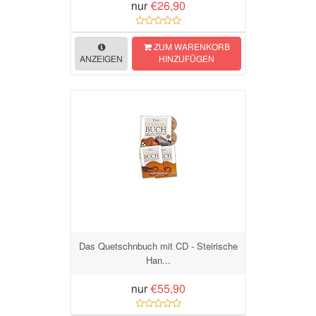
nur
€26,90
ZUM WARENKORB
ANZEIGEN
HINZUFÜGEN
Das Quetschnbuch mit CD - Steirische
Han...
nur
€55,90