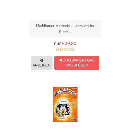
Michlbauer Methode - Lehrbuch für
Sterir...
nur
€39,90
ZUM WARENKORB
ANZEIGEN
HINZUFÜGEN