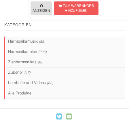
ZUM WARENKORB
ANZEIGEN
HINZUFÜGEN
KATEGORIEN
Harmonikamusik
(85)
Harmonikanoten
(203)
Ziehharmonikas
(0)
Zubehör
(47)
Lernhefte und Videos
(62)
Alle Produkte