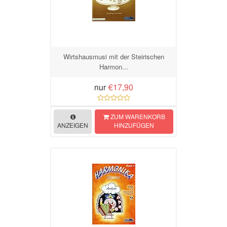
Wirtshausmusi mit der Steirischen
Harmon...
nur
€17,90
ZUM WARENKORB
ANZEIGEN
HINZUFÜGEN