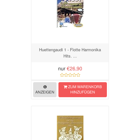
Huettengaudi 1 - Flotte Harmonika
Hits. ...
nur
€26,90
ZUM WARENKORB
ANZEIGEN
HINZUFÜGEN