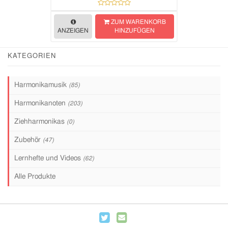
ZUM WARENKORB
ANZEIGEN
HINZUFÜGEN
KATEGORIEN
Harmonikamusik
(85)
Harmonikanoten
(203)
Ziehharmonikas
(0)
Zubehör
(47)
Lernhefte und Videos
(62)
Alle Produkte