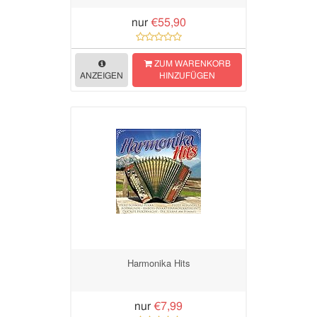
nur
€55,90
ZUM WARENKORB
ANZEIGEN
HINZUFÜGEN
Harmonika Hits
nur
€7,99