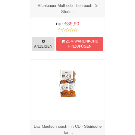
Michlbauer Methode - Lehrbuch für
Sterir...
nur
€39,90
ZUM WARENKORB
ANZEIGEN
HINZUFÜGEN
Das Quetschnbuch mit CD - Steirische
Han...