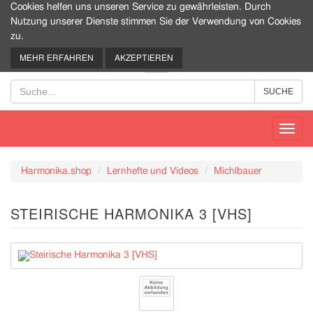
Cookies helfen uns unseren Service zu gewährleisten. Durch
Nutzung unserer Dienste stimmen Sie der Verwendung von Cookies
zu.
0
MEHR ERFAHREN
AKZEPTIEREN
Toggl
navig
Harmonika.shop
Lernhefte und Videos
Michlbauer
STEIRISCHE HARMONIKA 3 [VHS]