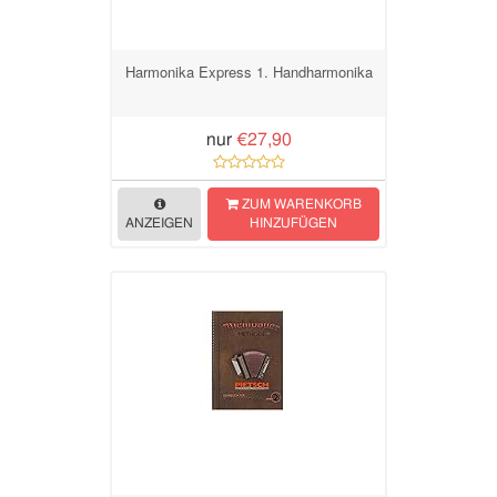
Harmonika Express 1. Handharmonika
nur
€27,90
ZUM WARENKORB
ANZEIGEN
HINZUFÜGEN