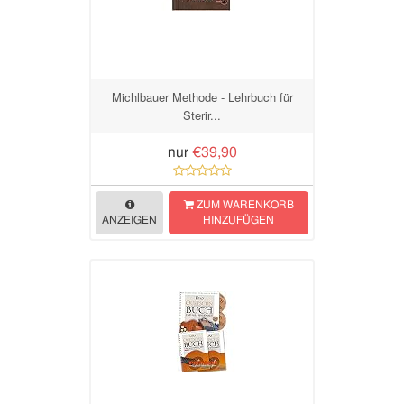
Michlbauer Methode - Lehrbuch für
Sterir...
nur
€39,90
ZUM WARENKORB
ANZEIGEN
HINZUFÜGEN