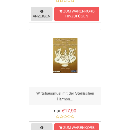
ZUM WARENKORB
ANZEIGEN
HINZUFÜGEN
Wirtshausmusi mit der Steirischen
Harmon...
nur
€17,90
ZUM WARENKORB