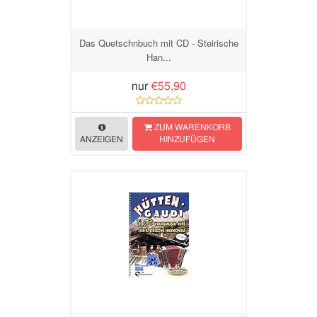
Das Quetschnbuch mit CD - Steirische
Han...
nur
€55,90
ZUM WARENKORB
ANZEIGEN
HINZUFÜGEN