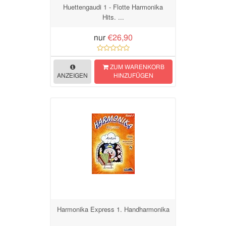
Huettengaudi 1 - Flotte Harmonika
Hits. ...
nur
€26,90
ZUM WARENKORB
ANZEIGEN
HINZUFÜGEN
Harmonika Express 1. Handharmonika