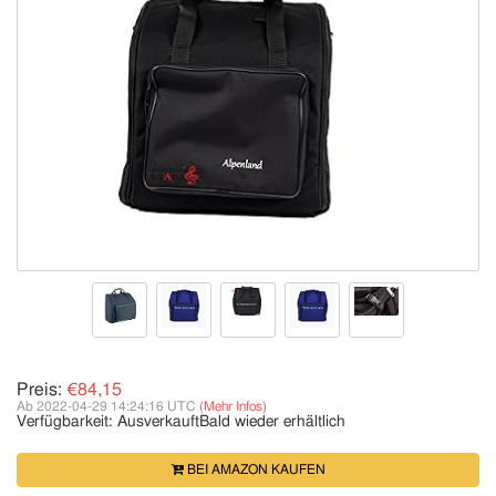
Preis:
€84,15
Ab 2022-04-29 14:24:16 UTC
(Mehr Infos)
Verfügbarkeit:
Ausverkauft
Bald wieder erhältlich
BEI AMAZON KAUFEN