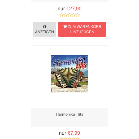
nur
€27,90
ZUM WARENKORB
ANZEIGEN
HINZUFÜGEN
Harmonika Hits
nur
€7,99