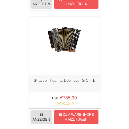
ANZEIGEN
HINZUFÜGEN
Strasser, Hoamat Edelnuss, G-C-F-B
nur
€785,00
ZUM WARENKORB
ANZEIGEN
HINZUFÜGEN