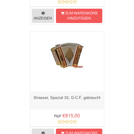
ZUM WARENKORB
ANZEIGEN
HINZUFÜGEN
Strasser, Spezial 33, G-C-F, gebraucht
nur
€815,00
ZUM WARENKORB