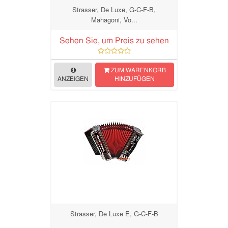
Strasser, De Luxe, G-C-F-B,
Mahagoni, Vo...
Sehen Sie, um Preis zu sehen
ZUM WARENKORB
ANZEIGEN
HINZUFÜGEN
Strasser, De Luxe E, G-C-F-B