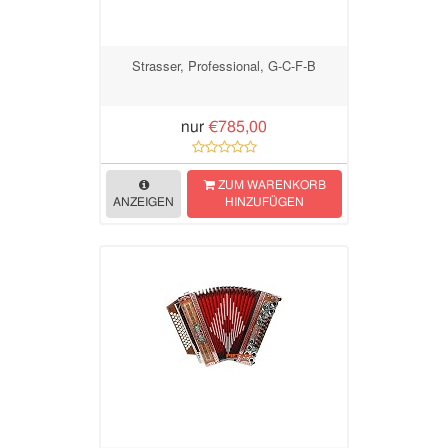
Strasser, Professional, G-C-F-B
nur
€785,00
ZUM WARENKORB
ANZEIGEN
HINZUFÜGEN