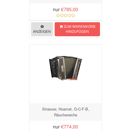
nur
€785,00
ZUM WARENKORB
ANZEIGEN
HINZUFÜGEN
Strasser, Hoamat, G-C-F-B,
Räuchereiche
nur
€774,00