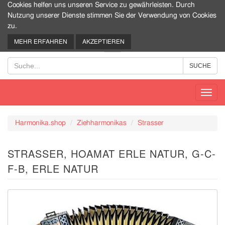
Cookies helfen uns unseren Service zu gewährleisten. Durch
Nutzung unserer Dienste stimmen Sie der Verwendung von Cookies
zu.
0
MEHR ERFAHREN
AKZEPTIEREN
Toggl
navig
Harmonika.shop
Ziehharmonikas
Strasser
STRASSER, HOAMAT ERLE NATUR, G-C-
F-B, ERLE NATUR