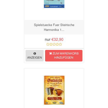
Spielstuecke Fuer Steirische
Harmonika 1...
nur
€32,90
ZUM WARENKORB
ANZEIGEN
HINZUFÜGEN