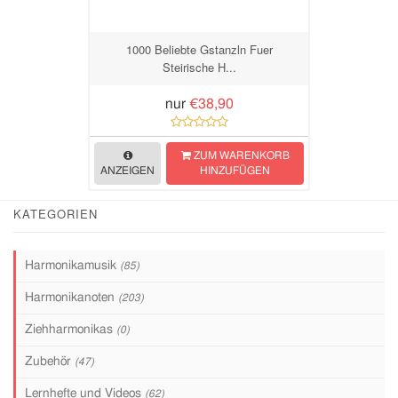
1000 Beliebte Gstanzln Fuer
Steirische H...
nur
€38,90
ZUM WARENKORB
ANZEIGEN
HINZUFÜGEN
KATEGORIEN
Harmonikamusik
(85)
Harmonikanoten
(203)
Ziehharmonikas
(0)
Zubehör
(47)
Lernhefte und Videos
(62)