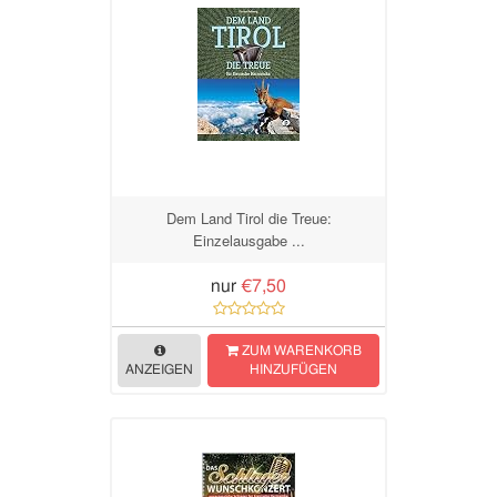
Dem Land Tirol die Treue:
Einzelausgabe ...
nur
€7,50
ZUM WARENKORB
ANZEIGEN
HINZUFÜGEN