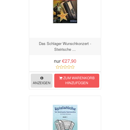
Das Schlager Wunschkonzert -
Steirische ...
nur
€27,90
ZUM WARENKORB
ANZEIGEN
HINZUFÜGEN