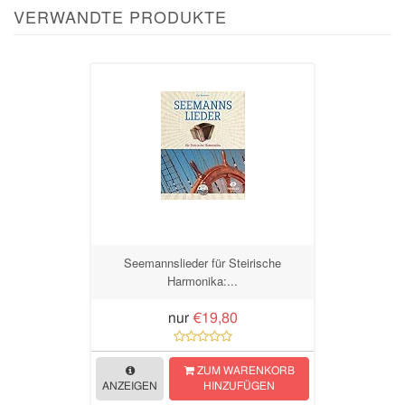
VERWANDTE PRODUKTE
Seemannslieder für Steirische
Harmonika:...
nur
€19,80
ZUM WARENKORB
ANZEIGEN
HINZUFÜGEN