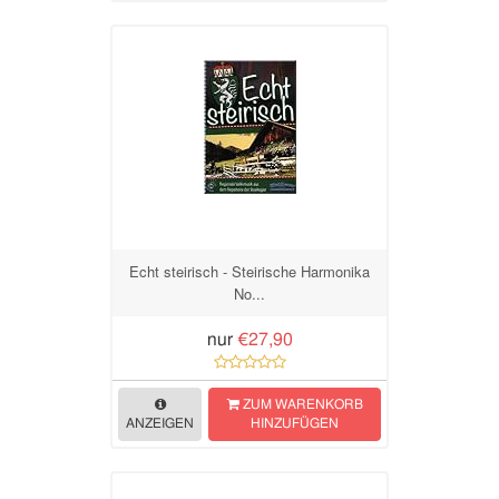
Echt steirisch - Steirische Harmonika
No...
nur
€27,90
ZUM WARENKORB
ANZEIGEN
HINZUFÜGEN