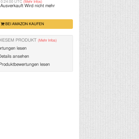
10:24:00 UTC
(Mehr Infos)
:
Ausverkauft
Wird nicht mehr
BEI AMAZON KAUFEN
DIESEM PRODUKT
(Mehr Infos)
rtungen lesen
etails ansehen
roduktbewertungen lesen