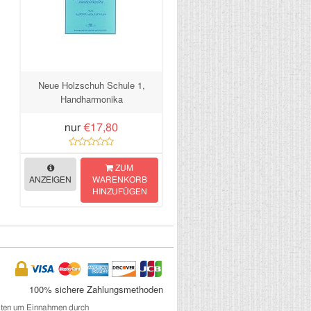
Neue Holzschuh Schule 1,
Handharmonika
nur
€17,80
ZUM
ANZEIGEN
WARENKORB
HINZUFÜGEN
100% sichere Zahlungsmethoden
eiten um Einnahmen durch