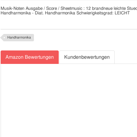
Musik-Noten Ausgabe / Score / Sheetmusic : 12 brandneue leichte Stueckl
Handharmonika - Diat. Handharmonika Schwierigkeitsgrad: LEICHT
Handharmonika
Amazon Bewertungen
Kundenbewertungen