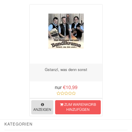
Gstanzl, was denn sonst
nur
€10,99
ZUM WARENKORB
ANZEIGEN
HINZUFÜGEN
KATEGORIEN