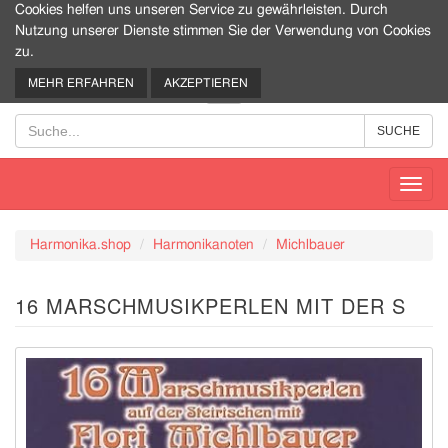
Cookies helfen uns unseren Service zu gewährleisten. Durch
Nutzung unserer Dienste stimmen Sie der Verwendung von Cookies
zu.
0
MEHR ERFAHREN
AKZEPTIEREN
Toggl
navig
Harmonika.shop
Harmonikanoten
Michlbauer
16 MARSCHMUSIKPERLEN MIT DER S