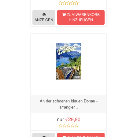
ZUM WARENKORB
ANZEIGEN
HINZUFÜGEN
An der schoenen blauen Donau -
arrangier...
nur
€29,90