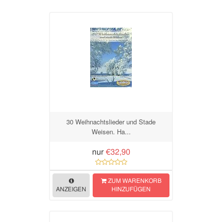
30 Weihnachtslieder und Stade
Weisen. Ha...
nur
€32,90
ZUM WARENKORB
ANZEIGEN
HINZUFÜGEN