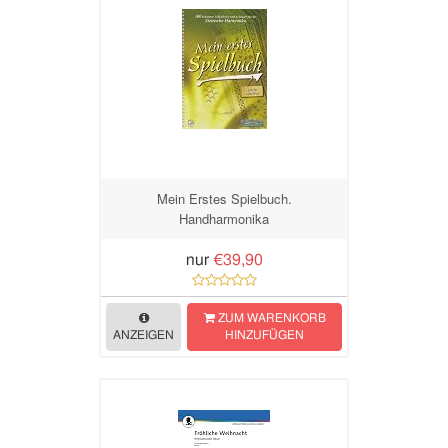
Mein Erstes Spielbuch.
Handharmonika
nur
€39,90
ZUM WARENKORB
ANZEIGEN
HINZUFÜGEN