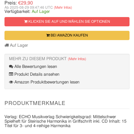
Preis:
€29,90
Ab 2025-08-29 09:47:46 UTC
(Mehr Infos)
Verfügbarkeit:
Auf Lager
KLICKEN SIE AUF UND WÄHLEN SIE OPTIONEN
BEI AMAZON KAUFEN
Auf Lager
MEHR ZU DIESEM PRODUKT
(Mehr Infos)
Alle Bewertungen lesen
Produkt Details ansehen
Amazon Produktbewertungen lesen
PRODUKTMERKMALE
Verlag: ECHO Musikverlag Schwierigkeitsgrad: Mittelschwer
Spielheft für Steirische Harmonika in Griffschrift inkl. CD Inhalt: 15
Titel für 3- und 4-reihige Harmonika