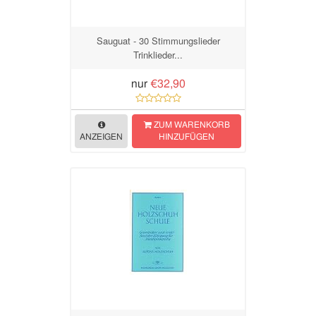
Sauguat - 30 Stimmungslieder
Trinklieder...
nur
€32,90
ZUM WARENKORB
ANZEIGEN
HINZUFÜGEN