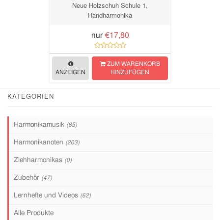
Neue Holzschuh Schule 1,
Handharmonika
nur
€17,80
ZUM WARENKORB
ANZEIGEN
HINZUFÜGEN
KATEGORIEN
Harmonikamusik
(85)
Harmonikanoten
(203)
Ziehharmonikas
(0)
Zubehör
(47)
Lernhefte und Videos
(62)
Alle Produkte