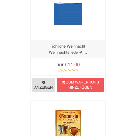
Fröhliche Weihnacht:
Weihnachtslieder-Al...
nur
€11,00
ZUM WARENKORB
ANZEIGEN
HINZUFÜGEN