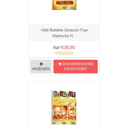
1000 Beliebte Gstanzln Fuer
Steirische H...
nur
€38,90
ZUM WARENKORB
ANZEIGEN
HINZUFÜGEN