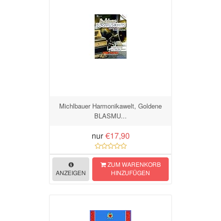
Michlbauer Harmonikawelt, Goldene
BLASMU...
nur
€17,90
ZUM WARENKORB
ANZEIGEN
HINZUFÜGEN