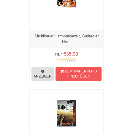
Michlbauer Harmonikawelt, Südtiroler
Har...
nur
€35,90
ZUM WARENKORB
ANZEIGEN
HINZUFÜGEN