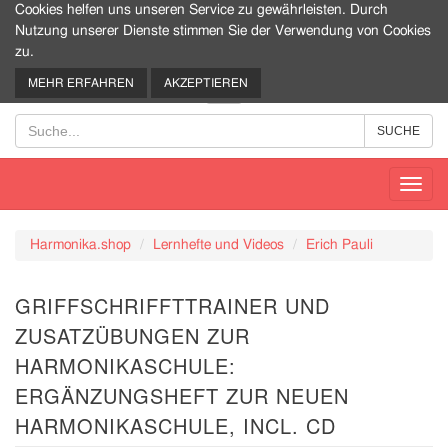
Cookies helfen uns unseren Service zu gewährleisten. Durch
Nutzung unserer Dienste stimmen Sie der Verwendung von Cookies
zu.
0
MEHR ERFAHREN
AKZEPTIEREN
Toggl
navig
Harmonika.shop
Lernhefte und Videos
Erich Pauli
GRIFFSCHRIFFTTRAINER UND
ZUSATZÜBUNGEN ZUR
HARMONIKASCHULE:
ERGÄNZUNGSHEFT ZUR NEUEN
HARMONIKASCHULE, INCL. CD