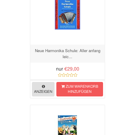
Neue Harmonika Schule: Aller anfang
leic...
nur
€29,00
ZUM WARENKORB
ANZEIGEN
HINZUFÜGEN