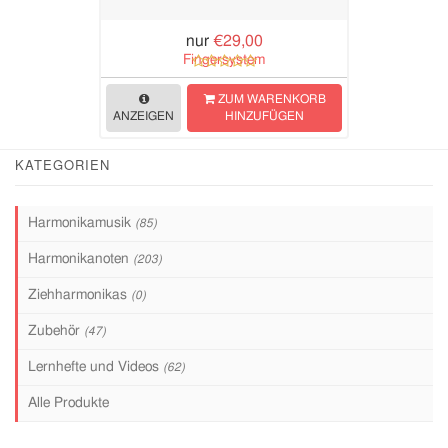
nur
€29,00
ZUM WARENKORB
ANZEIGEN
HINZUFÜGEN
KATEGORIEN
Harmonikamusik
(85)
Harmonikanoten
(203)
Ziehharmonikas
(0)
Zubehör
(47)
Lernhefte und Videos
(62)
Alle Produkte