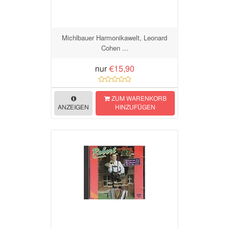
Michlbauer Harmonikawelt, Leonard
Cohen ...
nur
€15,90
ZUM WARENKORB
ANZEIGEN
HINZUFÜGEN