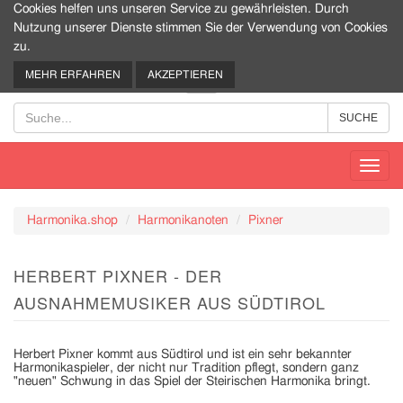
Cookies helfen uns unseren Service zu gewährleisten. Durch
Nutzung unserer Dienste stimmen Sie der Verwendung von Cookies
zu.
0
MEHR ERFAHREN
AKZEPTIEREN
Toggl
navig
Harmonika.shop
Harmonikanoten
Pixner
HERBERT PIXNER - DER
AUSNAHMEMUSIKER AUS SÜDTIROL
Herbert Pixner kommt aus Südtirol und ist ein sehr bekannter
Harmonikaspieler, der nicht nur Tradition pflegt, sondern ganz
"neuen" Schwung in das Spiel der Steirischen Harmonika bringt.