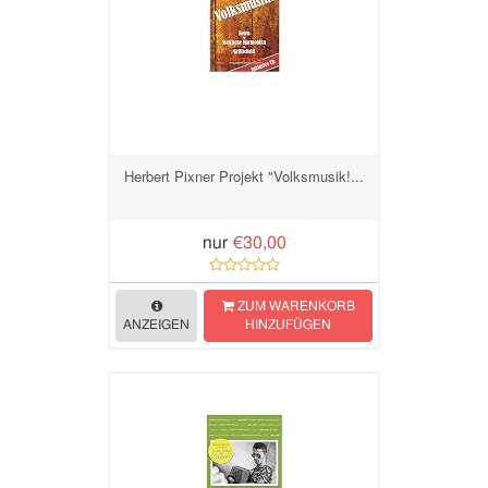
Herbert Pixner Projekt "Volksmusik!...
nur
€30,00
ZUM WARENKORB
ANZEIGEN
HINZUFÜGEN