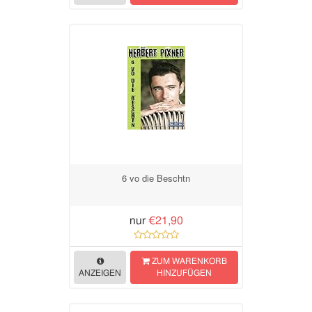
6 vo die Beschtn
nur
€21,90
ZUM WARENKORB
ANZEIGEN
HINZUFÜGEN