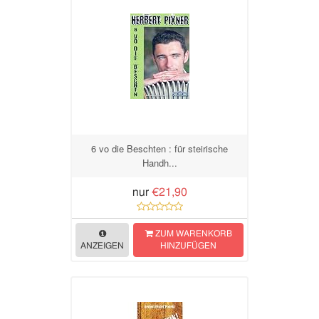
6 vo die Beschten : für steirische
Handh...
nur
€21,90
ZUM WARENKORB
ANZEIGEN
HINZUFÜGEN