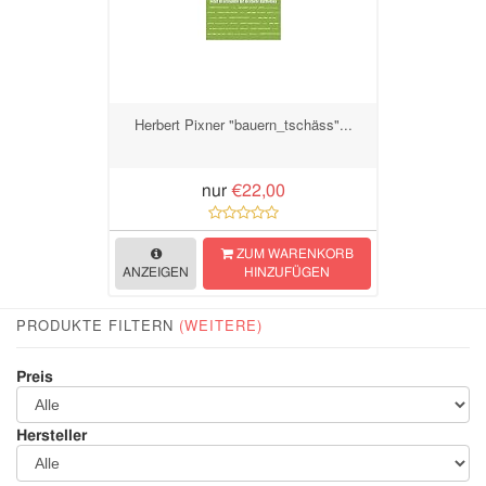
Herbert Pixner "bauern_tschäss"...
nur
€22,00
ZUM WARENKORB
ANZEIGEN
HINZUFÜGEN
PRODUKTE FILTERN
(WEITERE)
Preis
Hersteller