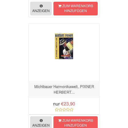
ZUM WARENKORB
ANZEIGEN
HINZUFÜGEN
Michlbauer Harmonikawelt, PIXNER
HERBERT...
nur
€23,90
ZUM WARENKORB
ANZEIGEN
HINZUFÜGEN