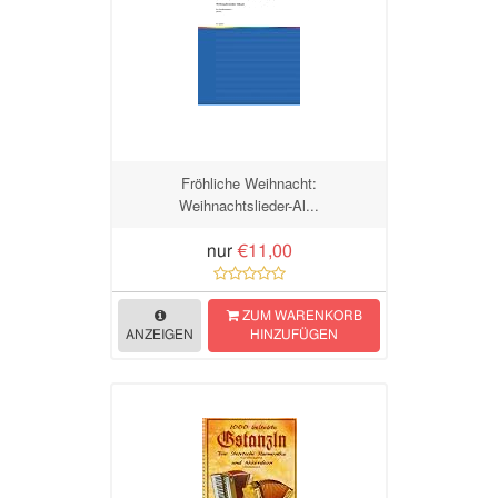
Fröhliche Weihnacht:
Weihnachtslieder-Al...
nur
€11,00
ZUM WARENKORB
ANZEIGEN
HINZUFÜGEN