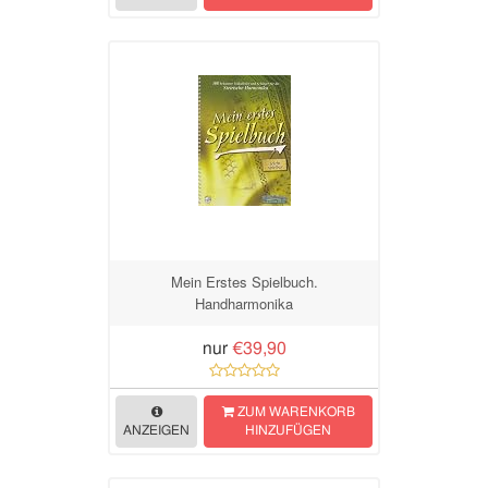
Mein Erstes Spielbuch.
Handharmonika
nur
€39,90
ZUM WARENKORB
ANZEIGEN
HINZUFÜGEN