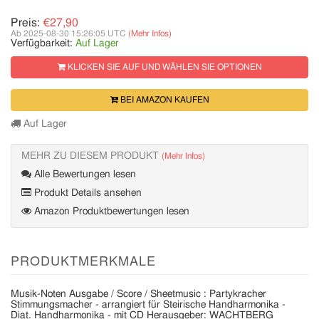
Preis:
€27,90
Ab 2025-08-30 15:26:05 UTC
(Mehr Infos)
Verfügbarkeit:
Auf Lager
KLICKEN SIE AUF UND WÄHLEN SIE OPTIONEN
BEI AMAZON KAUFEN
Auf Lager
MEHR ZU DIESEM PRODUKT
(Mehr Infos)
Alle Bewertungen lesen
Produkt Details ansehen
Amazon Produktbewertungen lesen
PRODUKTMERKMALE
Musik-Noten Ausgabe / Score / Sheetmusic : Partykracher
Stimmungsmacher - arrangiert für Steirische Handharmonika -
Diat. Handharmonika - mit CD Herausgeber: WACHTBERG