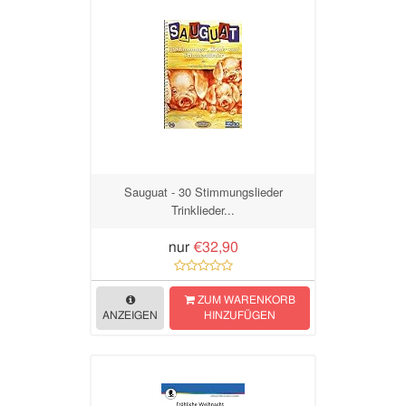
Sauguat - 30 Stimmungslieder
Trinklieder...
nur
€32,90
ZUM WARENKORB
ANZEIGEN
HINZUFÜGEN