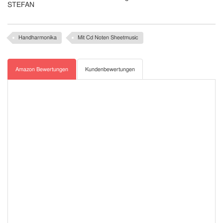
STEFAN
Handharmonika
Mit Cd Noten Sheetmusic
Amazon Bewertungen
Kundenbewertungen