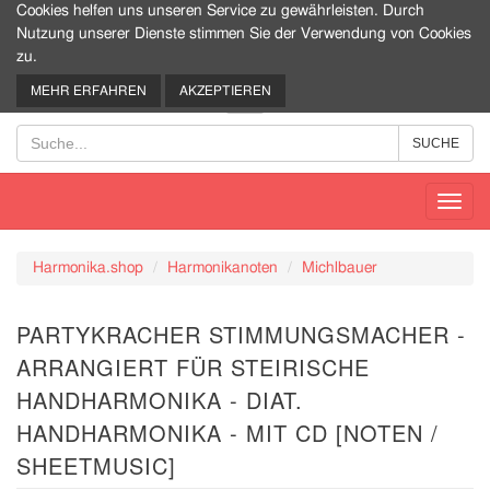
Cookies helfen uns unseren Service zu gewährleisten. Durch
Nutzung unserer Dienste stimmen Sie der Verwendung von Cookies
zu.
0
MEHR ERFAHREN
AKZEPTIEREN
Toggl
navig
Harmonika.shop
Harmonikanoten
Michlbauer
PARTYKRACHER STIMMUNGSMACHER -
ARRANGIERT FÜR STEIRISCHE
HANDHARMONIKA - DIAT.
HANDHARMONIKA - MIT CD [NOTEN /
SHEETMUSIC]