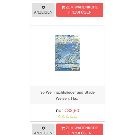
ZUM WARENKORB
ANZEIGEN
HINZUFÜGEN
30 Weihnachtslieder und Stade
Weisen. Ha...
nur
€32,90
ZUM WARENKORB
ANZEIGEN
HINZUFÜGEN