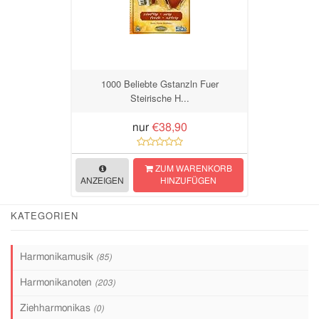
1000 Beliebte Gstanzln Fuer
Steirische H...
nur
€38,90
ZUM WARENKORB
ANZEIGEN
HINZUFÜGEN
KATEGORIEN
Harmonikamusik
(85)
Harmonikanoten
(203)
Ziehharmonikas
(0)