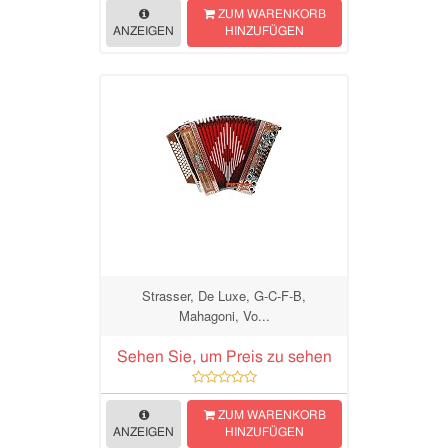
ZUM WARENKORB
ANZEIGEN
HINZUFÜGEN
Strasser, De Luxe, G-C-F-B,
Mahagoni, Vo...
Sehen Sie, um Preis zu sehen
ZUM WARENKORB
ANZEIGEN
HINZUFÜGEN