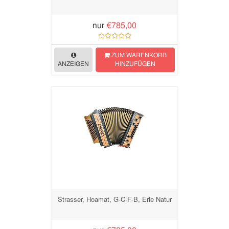
nur
€785,00
ZUM WARENKORB
ANZEIGEN
HINZUFÜGEN
Strasser, Hoamat, G-C-F-B, Erle Natur