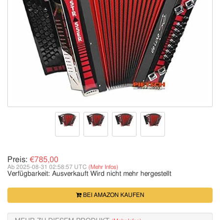
Preis:
€785,00
Ab 2025-08-31 02:58:57 UTC
(Mehr Infos)
Verfügbarkeit:
Ausverkauft
Wird nicht mehr hergestellt
BEI AMAZON KAUFEN