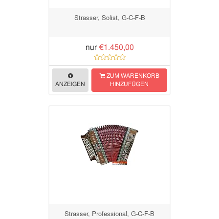
Strasser, Solist, G-C-F-B
nur
€1.450,00
ZUM WARENKORB
ANZEIGEN
HINZUFÜGEN
Strasser, Professional, G-C-F-B