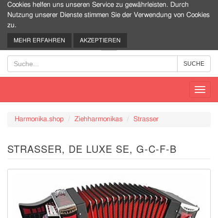
Cookies helfen uns unseren Service zu gewährleisten. Durch
Nutzung unserer Dienste stimmen Sie der Verwendung von Cookies
zu.
0
MEHR ERFAHREN
AKZEPTIEREN
Toggl
navig
Harmonika.shop
Ziehharmonikas
Strasser
STRASSER, DE LUXE SE, G-C-F-B