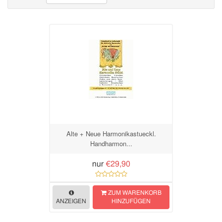
Alte + Neue Harmonikastueckl.
Handharmon...
nur
€29,90
ZUM WARENKORB
ANZEIGEN
HINZUFÜGEN