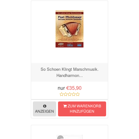
So Schoen Klingt Marschmusik.
Handharmon...
nur
€35,90
ZUM WARENKORB
ANZEIGEN
HINZUFÜGEN